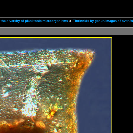
the diversity of planktonic microorganisms
Tintinnids by genus images of over 2