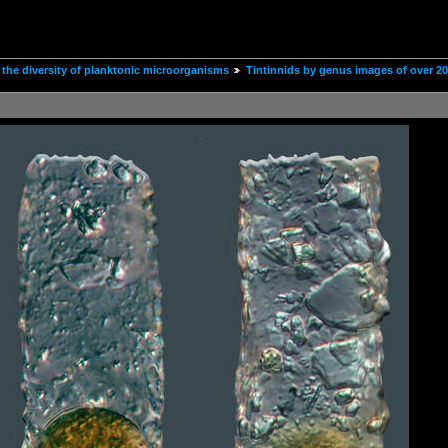
the diversity of planktonic microorganisms
Tintinnids by genus images of over 2