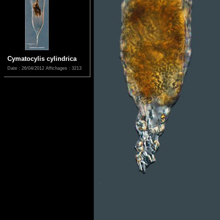
Cymatocylis cylindrica
Date : 26/04/2012
Affichages : 3213