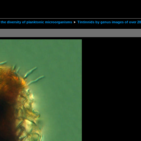
the diversity of planktonic microorganisms
Tintinnids by genus images of over 2