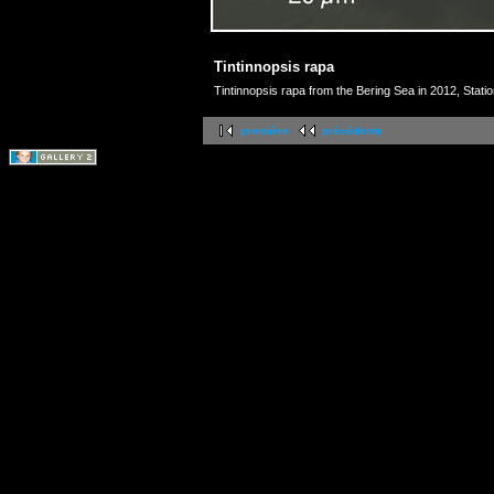
Tintinnopsis rapa
Tintinnopsis rapa from the Bering Sea in 2012, Stati
première
précédente