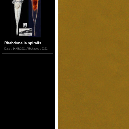
Rhabdonella spiralis
Date : 14/08/2011
Affichages : 6261