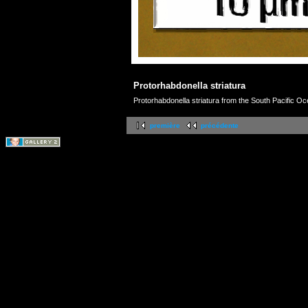
Protorhabdonella striatura
Protorhabdonella striatura from the South Pacific 
première
précédente