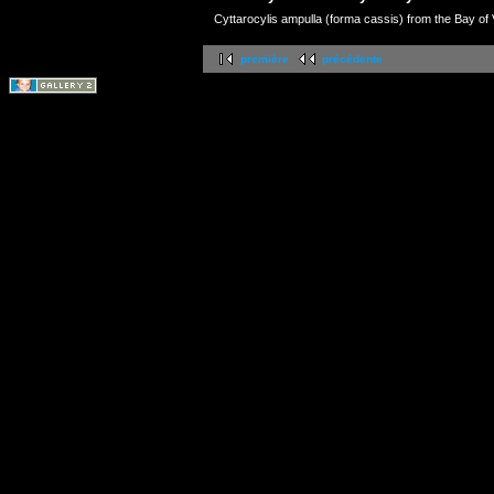
Cyttarocylis ampulla (forma cassis) from the Bay of
première
précédente