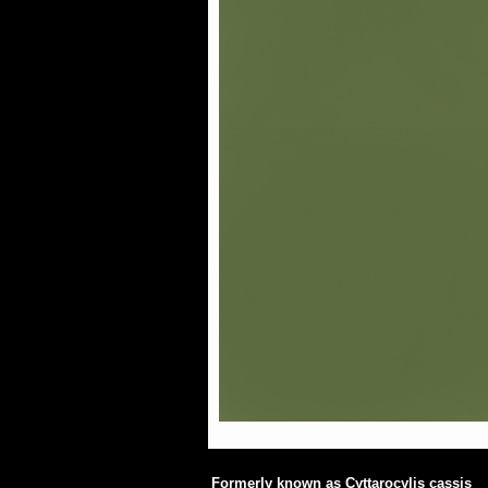
Formerly known as Cyttarocylis cassis