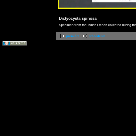
Dictyocysta spinosa
Specimen from the Indian Ocean collected during t
première
précédente