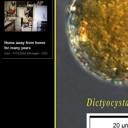
Home away from home
for many years
Date : 27/12/2018
Affichages : 5222