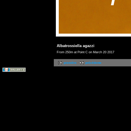
Albatrossiella agazzi
From 250m at Point C on March 20 2017
première
précédente