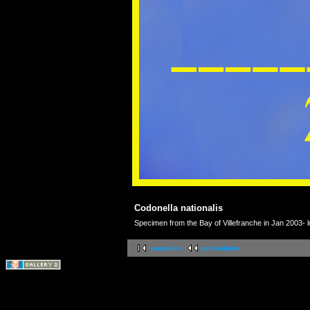
Codonella nationalis
Specimen from the Bay of Villefranche in Jan 2003- lu
première
précédente