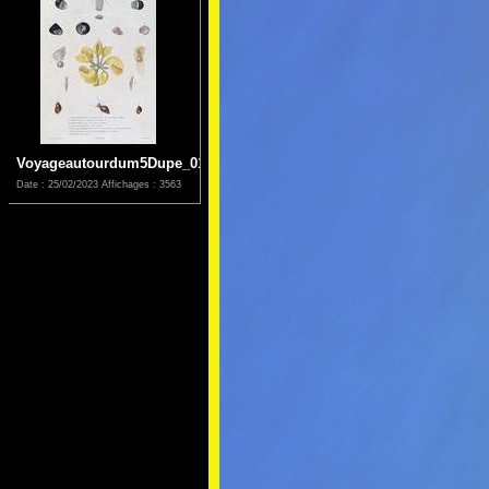
Voyageautourdum5Dupe_0129
Date : 25/02/2023
Affichages : 3563