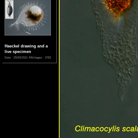
Haeckel drawing and a
live specimen
Date : 25/03/2021
Affichages : 3782