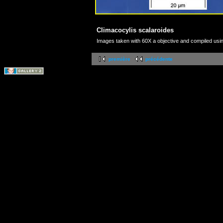
Climacocylis scalaroides
Images taken with 60X a objective and compiled usi
première
précédente