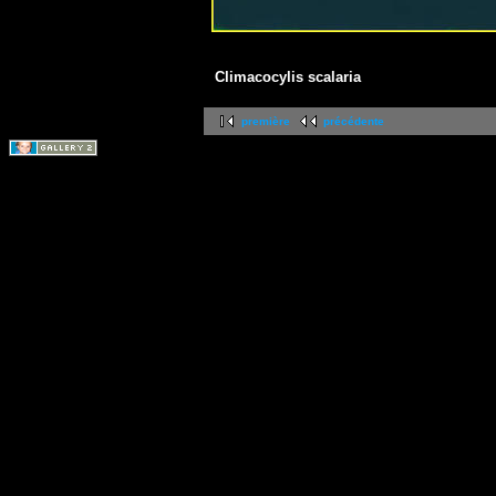
Climacocylis scalaria
première
précédente