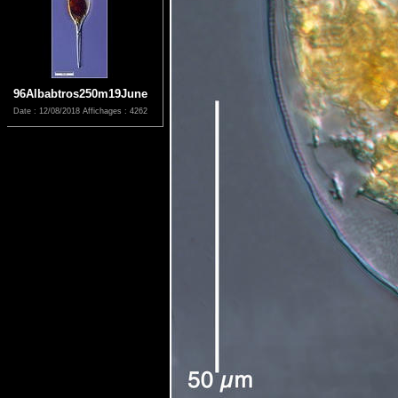
96Albabtros250m19June
Date : 12/08/2018
Affichages : 4262