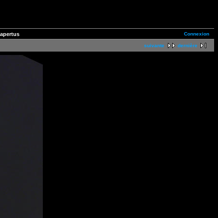
Connexion
 apertus
suivante
dernière