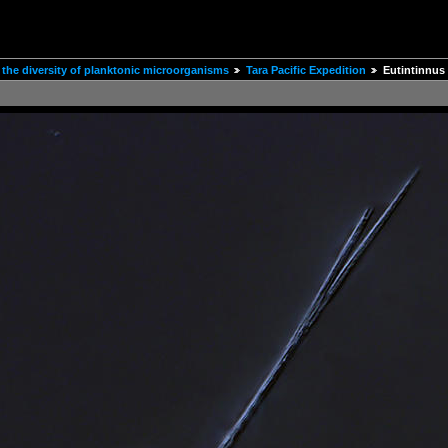
the diversity of planktonic microorganisms
Tara Pacific Expedition
Eutintinnus