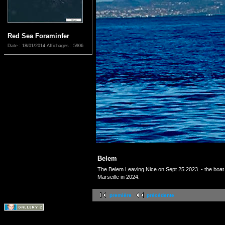
Red Sea Foraminfer
Date : 18/01/2014
Affichages : 5906
Belem
The Belem Leaving Nice on Sept 25 2023. - the boat
Marseille in 2024.
première
précédente