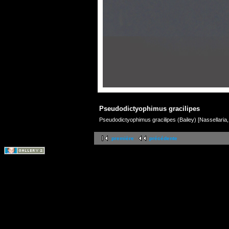
Pseudodictyophimus gracilipes
Pseudodictyophimus gracilipes (Bailey) [Nassellaria
première
précédente