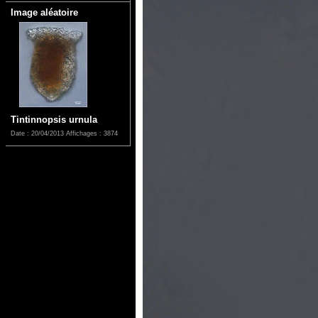
Image aléatoire
Tintinnopsis urnula
Date : 20/04/2013
Affichages : 3874