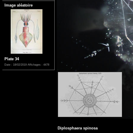
Image aléatoire
Plate 34
Date : 18/02/2019
Affichages : 4478
Diplosphaera spinosa