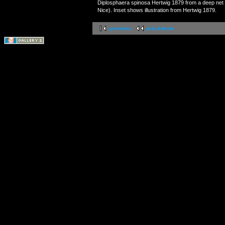
Diplosphaera spinosa Hertwig 1879 from a deep net 
Nice). Inset shows illustration from Hertwig 1879.
première
précédente