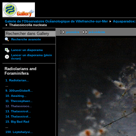
Galerie de l'Observatoire Océanologique de Villefranche-sur-Mer
Aquaparadox: 
Thalassiocolla nucleata
première
précédente
Recherche avancée
Lancer un diaporama
Lancer un diaporama (plein
écran)
Radiolarians and
Foraminifera
1. Radiolarian...
...
9. 300umGlobeR...
10. Awaiting...
11. Thecosphaer...
12. Thalassioco...
13. Thalassicol...
14. Thalassicol...
15. Big Bad Rad
...
150. Leptohalysi...