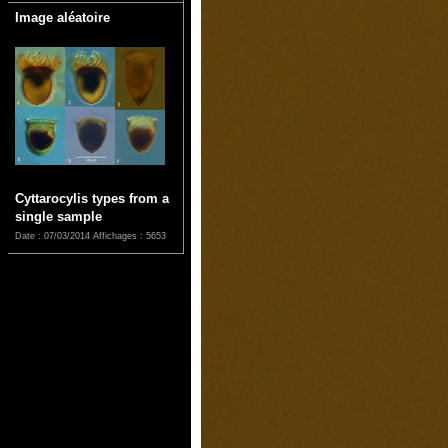
Image aléatoire
Cyttarocylis types from a
single sample
Date : 07/03/2014
Affichages : 5653