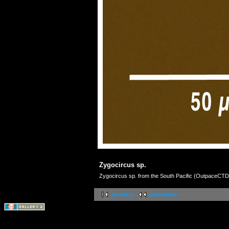
Zygocircus sp.
Zygocircus sp. from the South Pacific (OutpaceCTD 
première
précédente