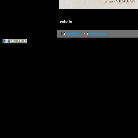
velelle
première
précédente