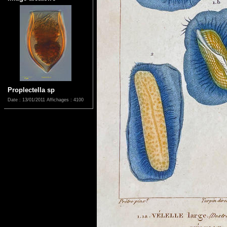
Proplectella sp
Date : 13/01/2011
Affichages : 4100