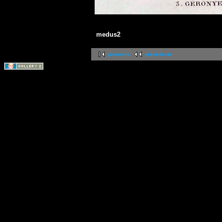
medus2
première
précédente