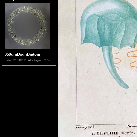
350umDiamDiatom
Date : 21/11/2023
Affichages : 2654