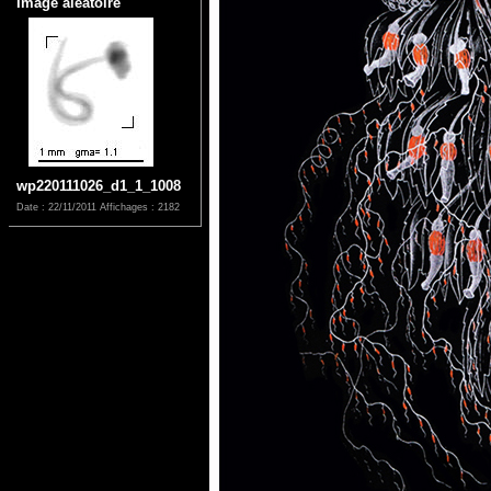
Image aléatoire
wp220111026_d1_1_1008
Date : 22/11/2011
Affichages : 2182