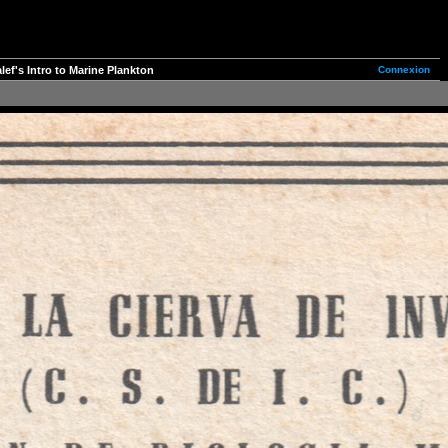
Connexion
ef's Intro to Marine Plankton