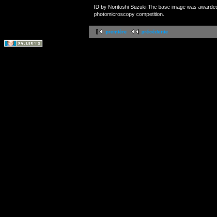
ID by Noritoshi Suzuki.The base image was awarde
photomicroscopy competition.
première
précédente