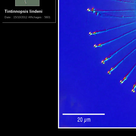
Tintinnopsis lindeni
Date : 15/10/2012
Affichages : 5601