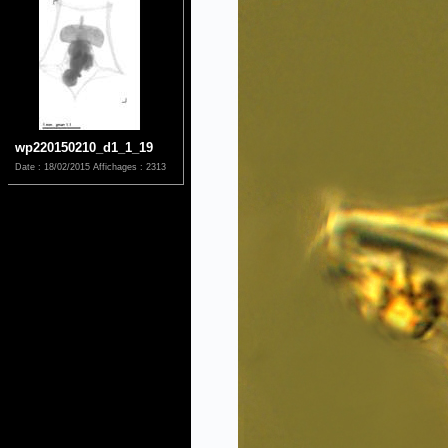
wp220150210_d1_1_19
Date : 18/02/2015
Affichages : 2313