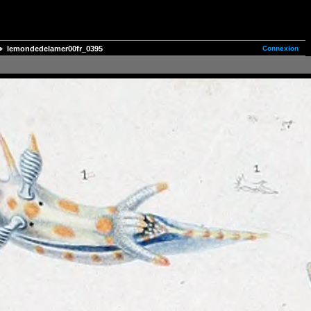
Connexion
lemondedelamer00fr_0395