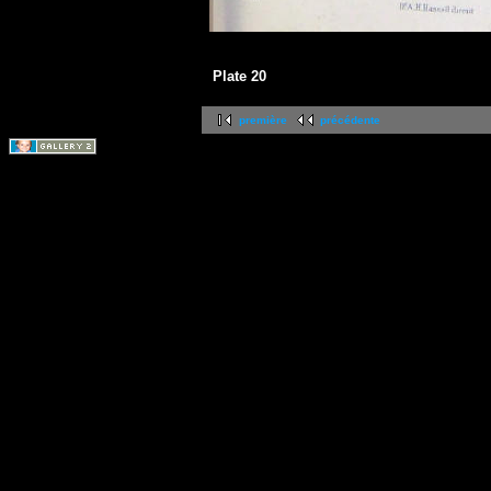
Plate 20
première
précédente