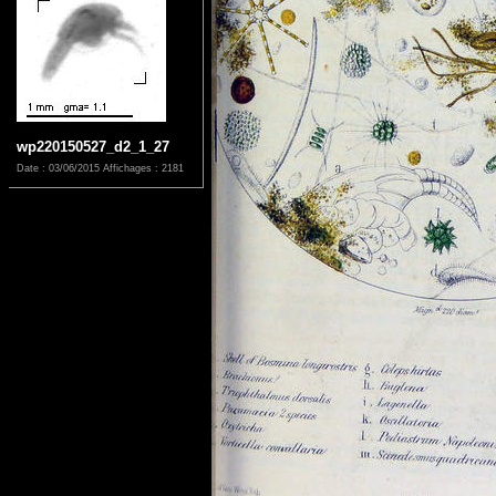
wp220150527_d2_1_27
Date : 03/06/2015
Affichages : 2181