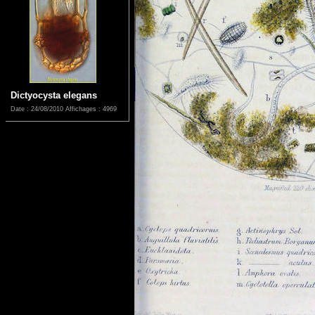
Dictyocysta elegans
Date : 24/08/2010
Affichages : 4969