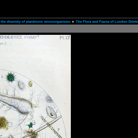
the diversity of planktonic microorganisms
The Flora and Fauna of London Drinki