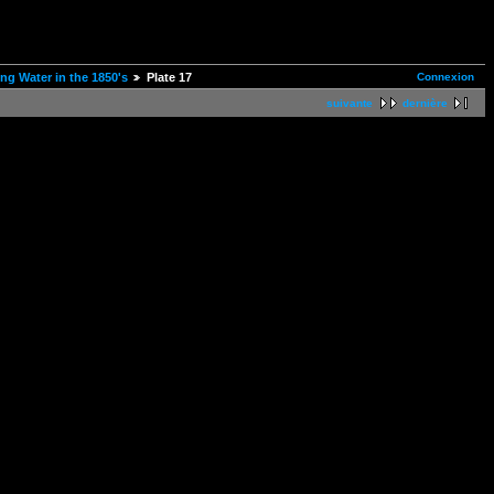
Connexion
ng Water in the 1850's
Plate 17
suivante
dernière