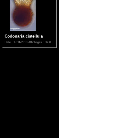
Codonaria cistellula
Date : 17/11/2013
Affichages : 3608