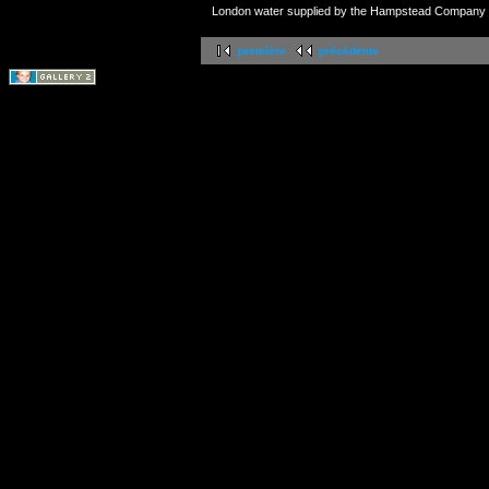
London water supplied by the Hampstead Company
première
précédente