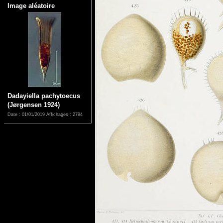
Image aléatoire
Dadayiella pachytoecus
(Jørgensen 1924)
Date : 01/01/2019
Affichages : 2794