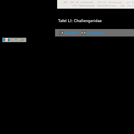
Tafel LI: Challengeridae
première
précédente