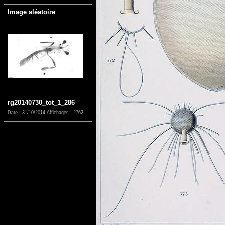
Image aléatoire
rg20140730_tot_1_286
Date : 31/10/2014
Affichages : 2762