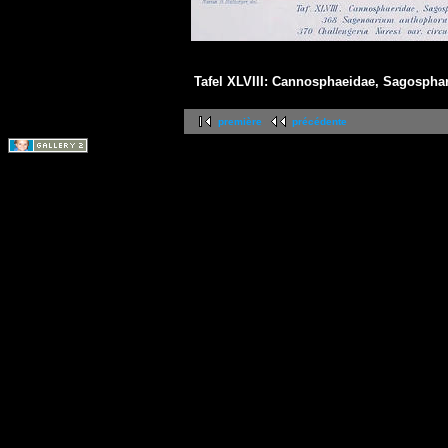
Tafel XLVIII: Cannosphaeidae, Sagosphar
première
précédente