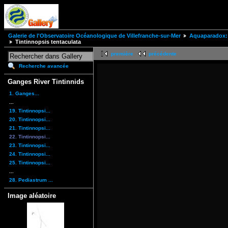
Galerie de l'Observatoire Océanologique de Villefranche-sur-Mer
Aquaparadox: 
Tintinnopsis tentaculata
première
précédente
Recherche avancée
Ganges River Tintinnids
1. Ganges...
...
19. Tintinnopsi...
20. Tintinnopsi...
21. Tintinnopsi...
22. Tintinnopsi...
23. Tintinnopsi...
24. Tintinnopsi...
25. Tintinnopsi...
...
28. Pediastrum ...
Image aléatoire