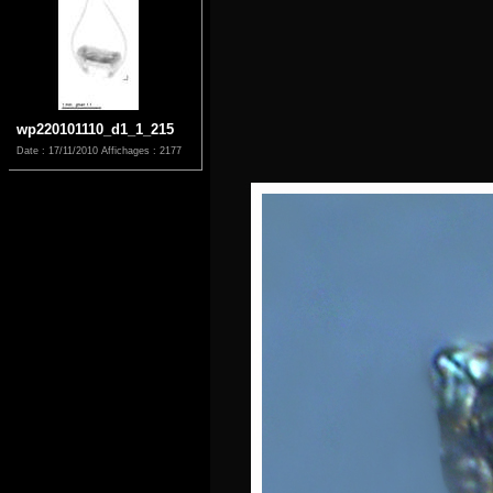
wp220101110_d1_1_215
Date : 17/11/2010
Affichages : 2177