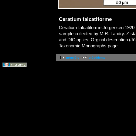
Ceratium falcatiforme
Ceratium falcatiforme Jörgensen 1920
sample collected by M.R. Landry. Z-st
and DIC optics. Orginal description (Jö
Taxonomic Monographs page.
première
précédente