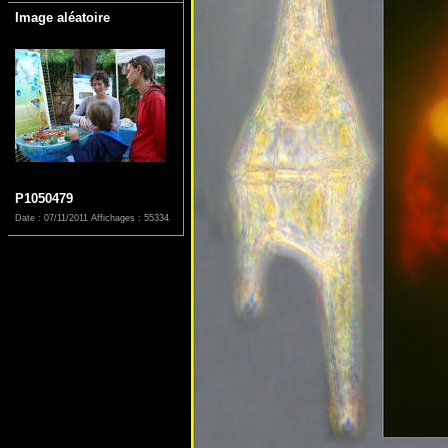
Image aléatoire
P1050479
Date : 07/11/2011
Affichages : 55334