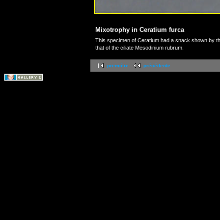
Mixotrophy in Ceratium furca
This specimen of Ceratium had a snack shown by th
that of the ciliate Mesodinium rubrum.
première
précédente