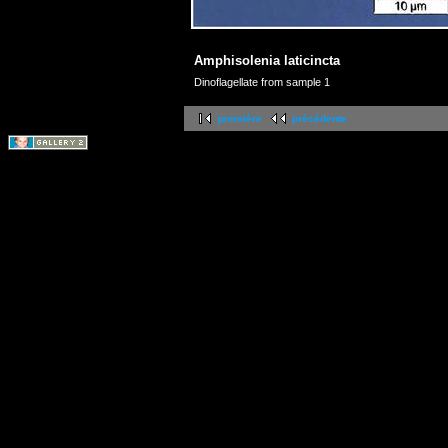
Amphisolenia laticincta
Dinoflagellate from sample 1
première
précédente