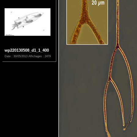
wp220130508_d1_1_400
Date : 30/05/2013
Affichages : 2479