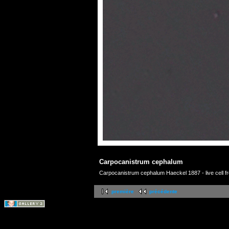
Carpocanistrum cephalum
Carpocanistrum cephalum Haeckel 1887 - live cell 
première
précédente