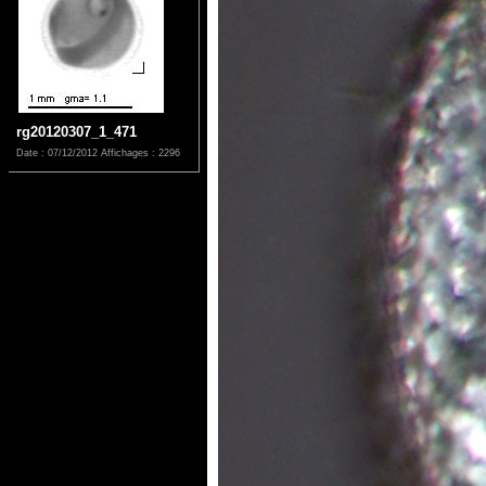
rg20120307_1_471
Date : 07/12/2012
Affichages : 2296