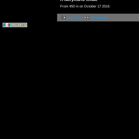
From 450 m on October 17 2016.
première
précédente