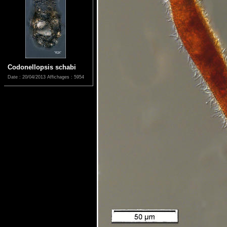
Codonellopsis schabi
Date : 20/04/2013
Affichages : 5954