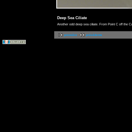
Deep Sea Ciliate
Another odd deep sea ciliate. From Point C off the 
première
précédente