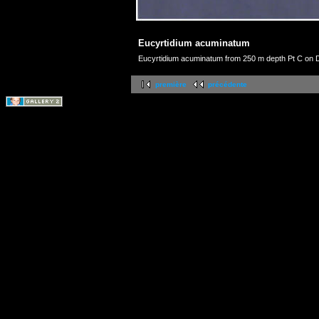
Eucyrtidium acuminatum
Eucyrtidium acuminatum from 250 m depth Pt C on 
première
précédente