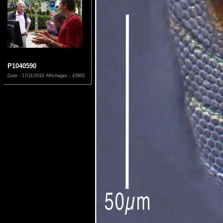
P1040590
Date : 17/11/2010
Affichages : 43905