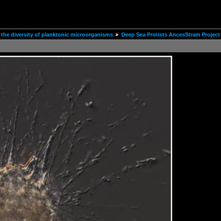
the diversity of planktonic microorganisms
Deep Sea Protists AncesStram Project