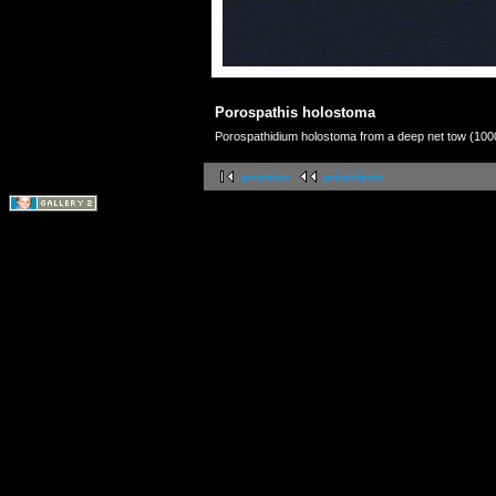
Porospathis holostoma
Porospathidium holostoma from a deep net tow (100
première
précédente