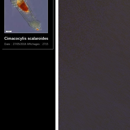
Cimacocylis scalaroides
Date : 27/05/2018
Affichages : 2715