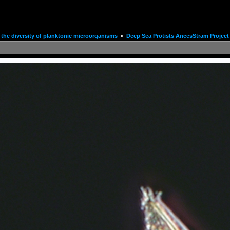
the diversity of planktonic microorganisms
Deep Sea Protists AncesStram Project