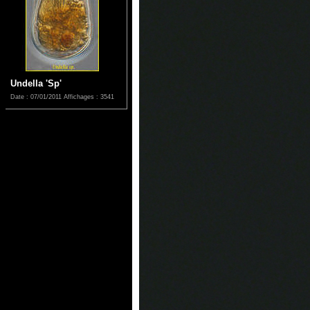
Undella 'Sp'
Date : 07/01/2011
Affichages : 3541