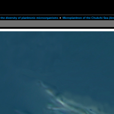
the diversity of planktonic microorganisms
Microplankton of the Chukchi Sea (Arc