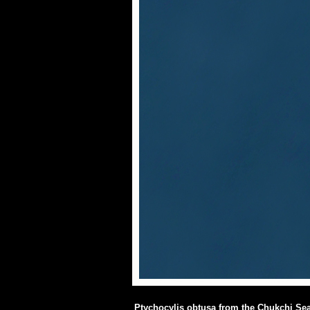
Ptychocylis obtusa from the Chukchi Se