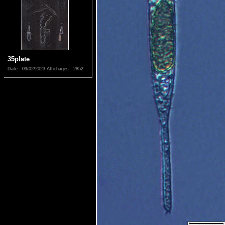
35plate
Date : 09/02/2023
Affichages : 2852