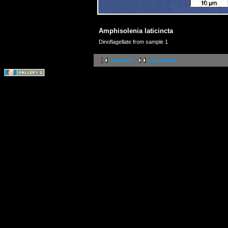
Amphisolenia laticincta
Dinoflagellate from sample 1
première
précédente