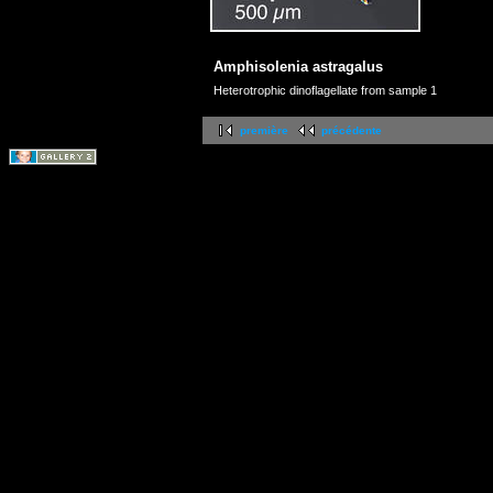
Amphisolenia astragalus
Heterotrophic dinoflagellate from sample 1
première
précédente