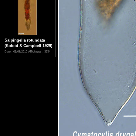
Salpingella rotundata
(Kofoid & Campbell 1929)
Date : 01/08/2015
Affichages : 3254