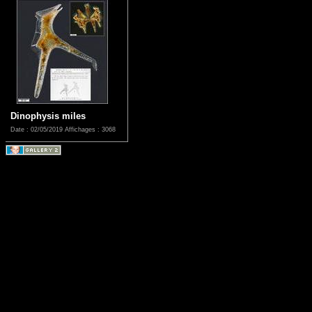
Dinophysis miles
Date : 02/05/2019
Affichages : 3068