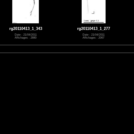
rg20110413_1_343
rg20110413_1_277
Date : 21/04/2011
Date : 21/04/2011
Affichages : 2880
Affichages : 2067