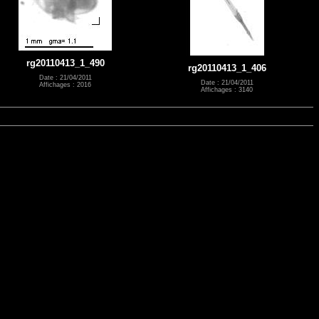
rg20110413_1_490
rg20110413_1_406
Date : 21/04/2011
Date : 21/04/2011
Affichages : 2016
Affichages : 3140